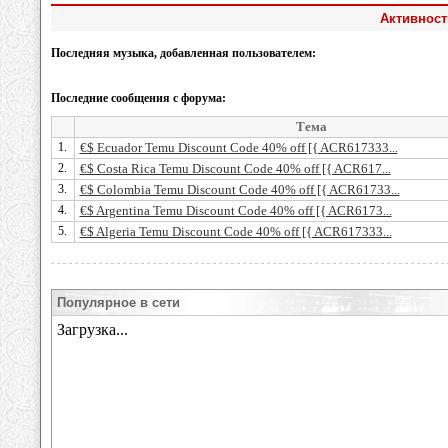
Активност
Последняя музыка, добавленная пользователем:
Последние сообщения с форума:
Тема
1.
€$ Ecuador Temu Discount Code 40% off [{ ACR617333...
2.
€$ Costa Rica Temu Discount Code 40% off [{ ACR617...
3.
€$ Colombia Temu Discount Code 40% off [{ ACR61733...
4.
€$ Argentina Temu Discount Code 40% off [{ ACR6173...
5.
€$ Algeria Temu Discount Code 40% off [{ ACR617333...
Популярное в сети