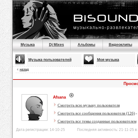
Музыка
Dj Mixes
Альбомы
Видеоклипы
Музыка пользователей
Моя музыка
назад
Просмо
Afsana
Смотреть всю музыку пользователя
Смотреть все сообщения пользователя (126)
-
Смотреть все темы созданные пользователем
Дата регистрации: 14-10-25 Последняя активность: 21-11-25 в 