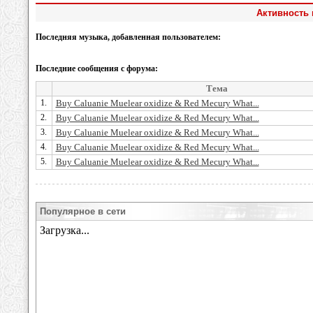
Активность 
Последняя музыка, добавленная пользователем:
Последние сообщения с форума:
Тема
1.
Buy Caluanie Muelear oxidize & Red Mecury What...
2.
Buy Caluanie Muelear oxidize & Red Mecury What...
3.
Buy Caluanie Muelear oxidize & Red Mecury What...
4.
Buy Caluanie Muelear oxidize & Red Mecury What...
5.
Buy Caluanie Muelear oxidize & Red Mecury What...
Популярное в сети