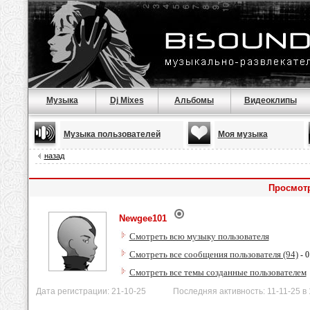
Музыка
Dj Mixes
Альбомы
Видеоклипы
Музыка пользователей
Моя музыка
назад
Просмотр
Newgee101
Смотреть всю музыку пользователя
Смотреть все сообщения пользователя (94)
- 0
Смотреть все темы созданные пользователем
Дата регистрации: 21-10-25 Последняя активность: 11-11-25 в 1