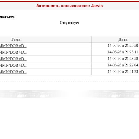
Активность пользователя: Jarvis
ователем:
Отсутствует
Тема
Дата
/MMN/DOB⭐D...
14-06-26 в 21:25:50
/MMN/DOB⭐D...
14-06-26 в 21:25:11
/MMN/DOB⭐D...
14-06-26 в 21:23:58
/MMN/DOB⭐D...
14-06-26 в 21:22:04
/MMN/DOB⭐D...
14-06-26 в 21:21:23