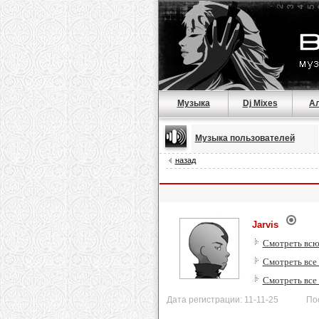
Музыка
Dj Mixes
А
Музыка пользователей
назад
Jarvis
Смотреть всю
Смотреть все
Смотреть все
Дата регистрации: 11-11-25 Послед