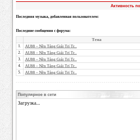
Активность по
Последняя музыка, добавленная пользователем:
Последние сообщения с форума:
Тема
1.
AU88 – Nền Tảng Giải Trí Tr...
2.
AU88 – Nền Tảng Giải Trí Tr...
3.
AU88 – Nền Tảng Giải Trí Tr...
4.
AU88 – Nền Tảng Giải Trí Tr...
5.
AU88 – Nền Tảng Giải Trí Tr...
Популярное в сети