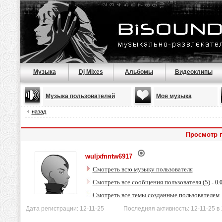
Музыка
Dj Mixes
Альбомы
Видеоклипы
Музыка пользователей
Моя музыка
назад
Просмотр п
wuljxfnntw6917
Смотреть всю музыку пользователя
Смотреть все сообщения пользователя (5)
- 0.
Смотреть все темы созданные пользователем
Дата регистрации: 12-11-25 Последняя активность: 12-11-25 в 1