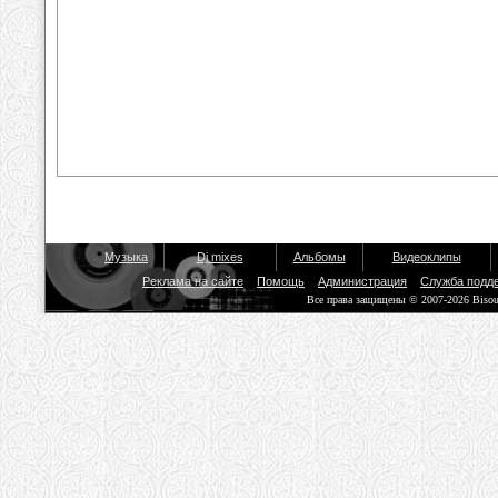
Музыка
Dj mixes
Альбомы
Видеоклипы
Реклама на сайте
Помощь
Администрация
Служба подд
Все права защищены © 2007-2026 Biso