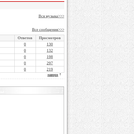
Вся музыка>>>
Все сообщения>>>
Ответов
Просмотров
0
130
0
132
0
198
0
297
0
219
наверх