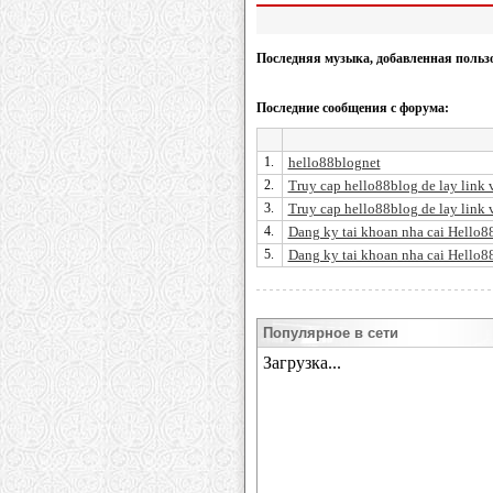
Последняя музыка, добавленная польз
Последние сообщения с форума:
1.
hello88blognet
2.
Truy cap hello88blog de lay link 
3.
Truy cap hello88blog de lay link 
4.
Dang ky tai khoan nha cai Hello88
5.
Dang ky tai khoan nha cai Hello88
Популярное в сети