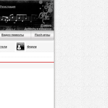
Регистрация
Помощь
Добавить в избранное
Видео приколы
Flash-игры
тели
Форум