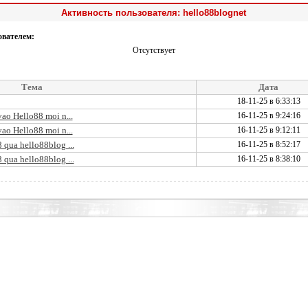
Активность пользователя: hello88blognet
ователем:
Отсутствует
Тема
Дата
18-11-25 в 6:33:13
vao Hello88 moi n...
16-11-25 в 9:24:16
vao Hello88 moi n...
16-11-25 в 9:12:11
 qua hello88blog ...
16-11-25 в 8:52:17
 qua hello88blog ...
16-11-25 в 8:38:10