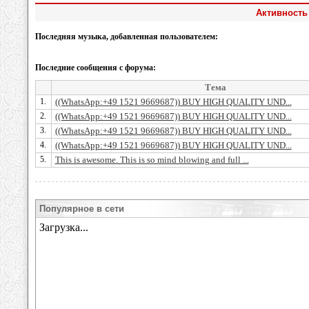
Активность 
Последняя музыка, добавленная пользователем:
Последние сообщения с форума:
Тема
1.
((WhatsApp:+49 1521 9669687)) BUY HIGH QUALITY UND...
2.
((WhatsApp:+49 1521 9669687)) BUY HIGH QUALITY UND...
3.
((WhatsApp:+49 1521 9669687)) BUY HIGH QUALITY UND...
4.
((WhatsApp:+49 1521 9669687)) BUY HIGH QUALITY UND...
5.
This is awesome. This is so mind blowing and full ...
Популярное в сети