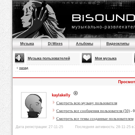
Музыка
Dj Mixes
Альбомы
Видеоклипы
Музыка пользователей
Моя музыка
назад
Просмотр
kaylakelly
Смотреть всю музыку пользователя
Смотреть все сообщения пользователя (50)
- 0
Смотреть все темы созданные пользователем
Дата регистрации: 27-11-25 Последняя активность: 28-11-25 в 2