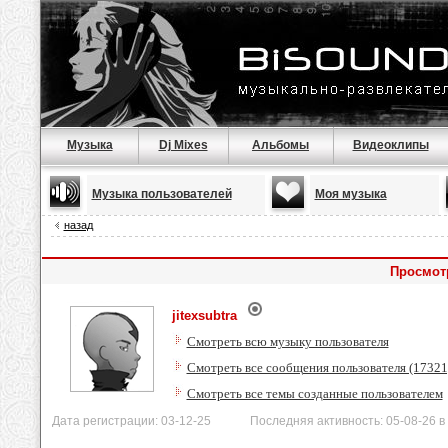
Музыка
Dj Mixes
Альбомы
Видеоклипы
Музыка пользователей
Моя музыка
назад
Просмотр
jitexsubtra
Смотреть всю музыку пользователя
Смотреть все сообщения пользователя (17321
Смотреть все темы созданные пользователем
Дата регистрации: 03-12-25 Последняя активность: 05-08-26 в 