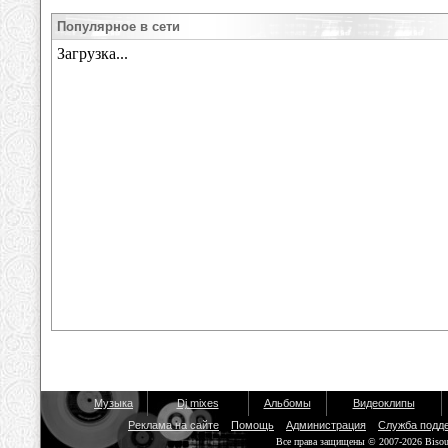
Популярное в сети
Музыка
Dj mixes
Альбомы
Видеоклипы
Реклама на сайте
Помощь
Администрация
Служба подд
Все права защищены © 2007-2026 Biso