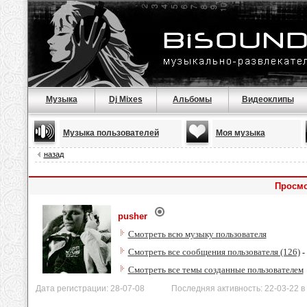
Музыка
Dj Mixes
Альбомы
Видеоклипы
Музыка пользователей
Моя музыка
назад
Просмо
pusher
Смотреть всю музыку пользователя
Смотреть все сообщения пользователя (126)
-
Смотреть все темы созданные пользователем
Дата регистрации: 28-07-08 Последняя активность: 22-03-22 в 