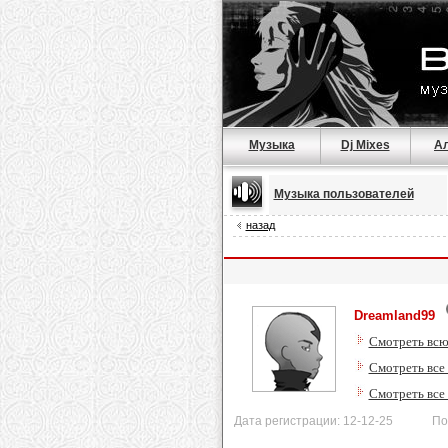
Музыка
Dj Mixes
А
Музыка пользователей
назад
Dreamland99
Смотреть всю
Смотреть все 
Смотреть все
Дата регистрации: 12-12-25 После