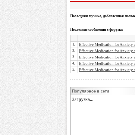
Последняя музыка, добавленная польз
Последние сообщения с форума:
1.
Effective Medication for Anxiety
2.
Effective Medication for Anxiety
3.
Effective Medication for Anxiety
4.
Effective Medication for Anxiety
5.
Effective Medication for Anxiety
Популярное в сети