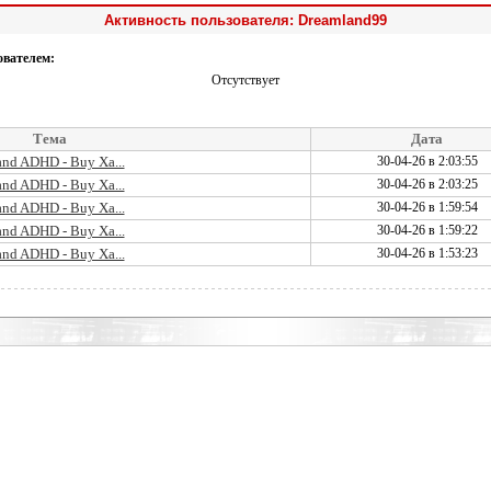
Активность пользователя: Dreamland99
ователем:
Отсутствует
Тема
Дата
 and ADHD - Buy Xa...
30-04-26 в 2:03:55
 and ADHD - Buy Xa...
30-04-26 в 2:03:25
 and ADHD - Buy Xa...
30-04-26 в 1:59:54
 and ADHD - Buy Xa...
30-04-26 в 1:59:22
 and ADHD - Buy Xa...
30-04-26 в 1:53:23