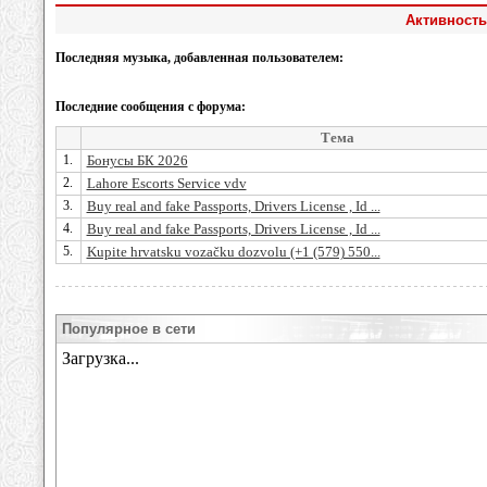
Активность
Последняя музыка, добавленная пользователем:
Последние сообщения с форума:
Тема
1.
Бонусы БК 2026
2.
Lahore Escorts Service vdv
3.
Buy real and fake Passports, Drivers License , Id ...
4.
Buy real and fake Passports, Drivers License , Id ...
5.
Kupite hrvatsku vozačku dozvolu (+1 (579) 550...
Популярное в сети