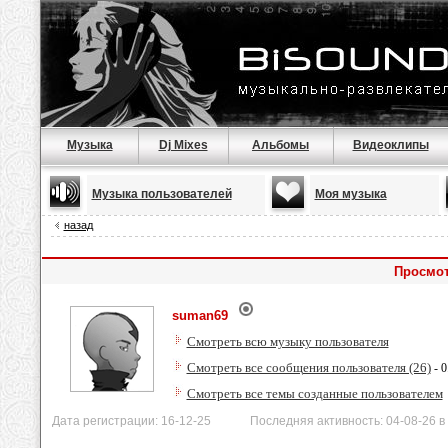
Музыка
Dj Mixes
Альбомы
Видеоклипы
Музыка пользователей
Моя музыка
назад
Просмот
suman69
Смотреть всю музыку пользователя
Смотреть все сообщения пользователя (26)
- 0
Смотреть все темы созданные пользователем
Дата регистрации: 16-12-25 Последняя активность: 04-08-26 в 