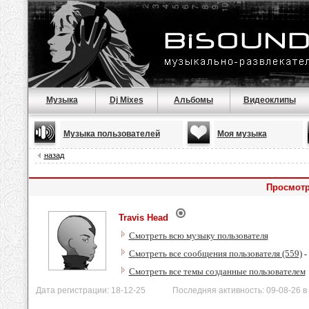
Музыка
Dj Mixes
Альбомы
Видеоклипы
Музыка пользователей
Моя музыка
назад
Просмотр
Travis Head
Смотреть всю музыку пользователя
Смотреть все сообщения пользователя (559)
-
Смотреть все темы созданные пользователем
Дата регистрации: 18-12-25 Последняя активность: 09-08-26 в 