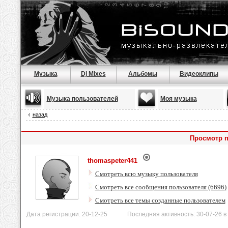
Музыка
Dj Mixes
Альбомы
Видеоклипы
Музыка пользователей
Моя музыка
назад
Просмотр п
thomaspeter441
Смотреть всю музыку пользователя
Смотреть все сообщения пользователя (6696)
Смотреть все темы созданные пользователем
Дата регистрации: 20-12-25 Последняя активность: 30-07-26 в 