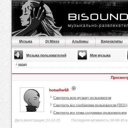
Музыка
Dj Mixes
Альбомы
Видеоклипы
Музыка пользователей
Моя музыка
назад
Просмотр
hotseller68
Смотреть всю музыку пользователя
Смотреть все сообщения пользователя (5031)
Смотреть все темы созданные пользователем
Дата регистрации: 23-12-25 Последняя активность: 06-08-26 в 