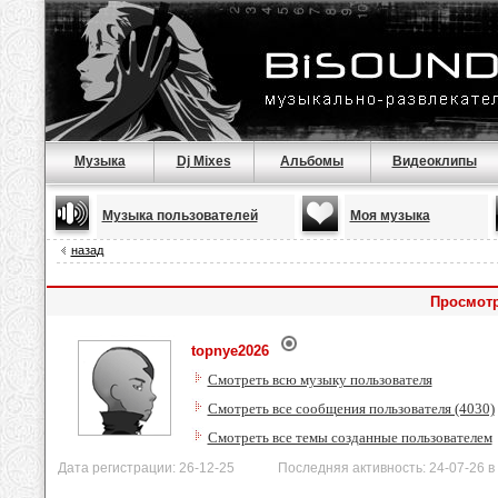
Музыка
Dj Mixes
Альбомы
Видеоклипы
Музыка пользователей
Моя музыка
назад
Просмотр
topnye2026
Смотреть всю музыку пользователя
Смотреть все сообщения пользователя (4030)
Смотреть все темы созданные пользователем
Дата регистрации: 26-12-25 Последняя активность: 24-07-26 в 