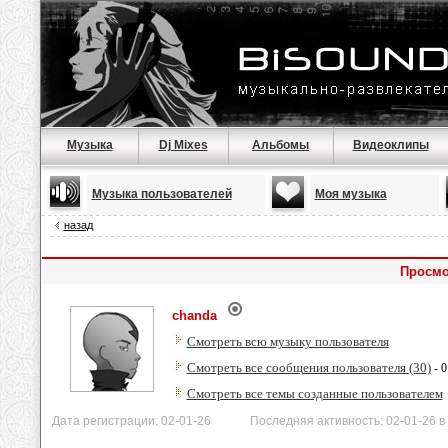
Музыка
Dj Mixes
Альбомы
Видеоклипы
Музыка пользователей
Моя музыка
назад
Просмо
chanda
Смотреть всю музыку пользователя
Смотреть все сообщения пользователя (30)
- 0
Смотреть все темы созданные пользователем
Дата регистрации: 02-01-26 Последняя активность: 02-01-26 в 