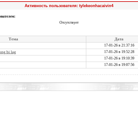
Активность пользователя: tylekeonhacaivin4
ователем:
Отсутствует
Тема
Дата
17-01-26 в 21:37:16
ng bi lag
17-01-26 в 19:52:28
17-01-26 в 19:10:39
17-01-26 в 19:07:56