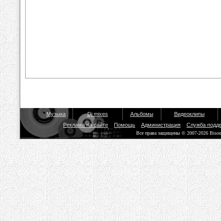
Музыка
Dj mixes
Альбомы
Видеоклипы
Реклама на сайте
Помощь
Администрация
Служба подд
Все права защищены © 2007-2026 Biso