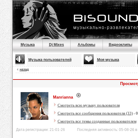
Музыка
Dj Mixes
Альбомы
Видеоклипы
Музыка пользователей
Моя музыка
назад
Просмот
Manrianna
Смотреть всю музыку пользователя
Смотреть все сообщения пользователя (33)
- 0
Смотреть все темы созданные пользователем
Дата регистрации: 21-01-26 Последняя активность: 05-08-26 в 