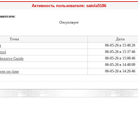
Активность пользователя: satola5186
ователем:
Отсутствует
Тема
Дата
t
06-05-26 в 15:48:26
trol
06-05-26 в 15:37:46
ehensive Guide
06-05-26 в 15:08:46
06-05-26 в 14:48:09
ent on time
06-05-26 в 14:26:46