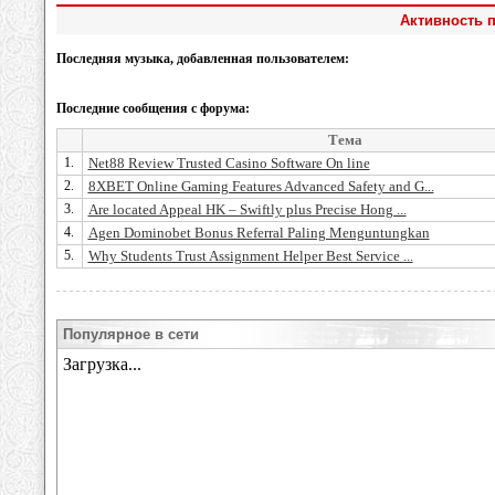
Активность п
Последняя музыка, добавленная пользователем:
Последние сообщения с форума:
Тема
1.
Net88 Review Trusted Casino Software On line
2.
8XBET Online Gaming Features Advanced Safety and G...
3.
Are located Appeal HK – Swiftly plus Precise Hong ...
4.
Agen Dominobet Bonus Referral Paling Menguntungkan
5.
Why Students Trust Assignment Helper Best Service ...
Популярное в сети