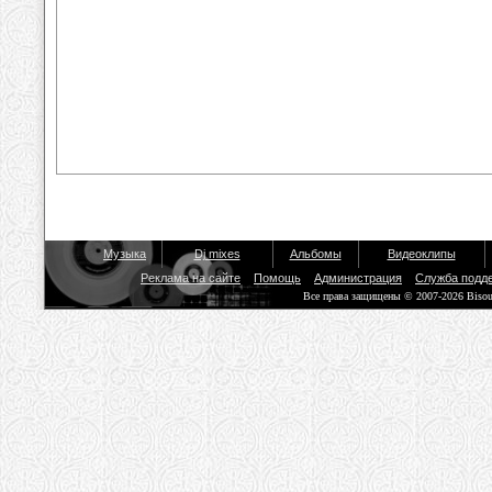
Музыка
Dj mixes
Альбомы
Видеоклипы
Реклама на сайте
Помощь
Администрация
Служба подд
Все права защищены © 2007-2026 Biso