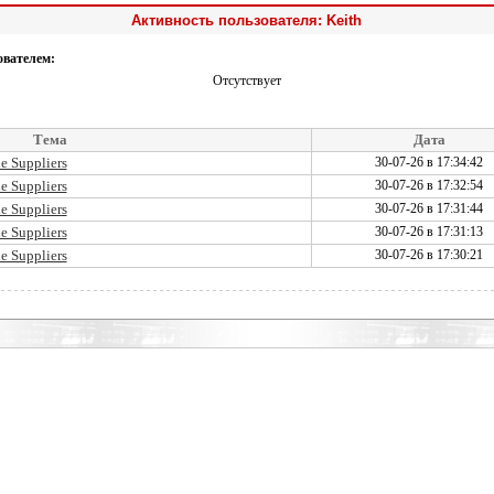
Активность пользователя: Keith
ователем:
Отсутствует
Тема
Дата
e Suppliers
30-07-26 в 17:34:42
e Suppliers
30-07-26 в 17:32:54
e Suppliers
30-07-26 в 17:31:44
e Suppliers
30-07-26 в 17:31:13
e Suppliers
30-07-26 в 17:30:21