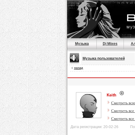
Музыка
Dj Mixes
А
Музыка пользователей
назад
Keith
Смотреть всю
Смотреть все
Смотреть все
Дата регистрации: 20-02-26 После