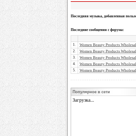
Последняя музыка, добавленная польз
Последние сообщения с форума:
1.
Women Beauty Products Wholesal
2.
Women Beauty Products Wholesal
3.
Women Beauty Products Wholesal
4.
Women Beauty Products Wholesal
5.
Women Beauty Products Wholesal
Популярное в сети