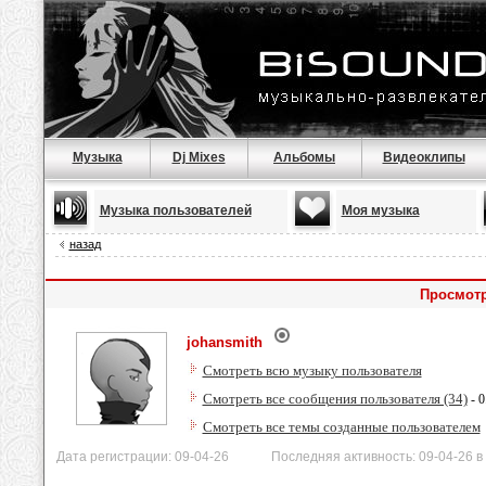
Музыка
Dj Mixes
Альбомы
Видеоклипы
Музыка пользователей
Моя музыка
назад
Просмотр
johansmith
Смотреть всю музыку пользователя
Смотреть все сообщения пользователя (34)
- 0
Смотреть все темы созданные пользователем
Дата регистрации: 09-04-26 Последняя активность: 09-04-26 в 