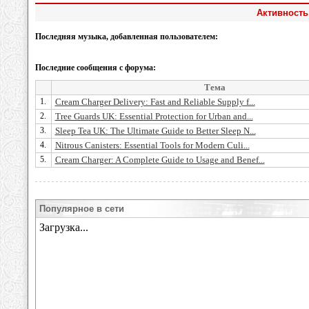
Активность
Последняя музыка, добавленная пользователем:
Последние сообщения с форума:
Тема
1.
Cream Charger Delivery: Fast and Reliable Supply f...
2.
Tree Guards UK: Essential Protection for Urban and...
3.
Sleep Tea UK: The Ultimate Guide to Better Sleep N...
4.
Nitrous Canisters: Essential Tools for Modern Culi...
5.
Cream Charger: A Complete Guide to Usage and Benef...
Популярное в сети