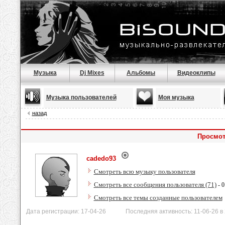
Музыка
Dj Mixes
Альбомы
Видеоклипы
Музыка пользователей
Моя музыка
назад
Просмот
cadedo93
Смотреть всю музыку пользователя
Смотреть все сообщения пользователя (71)
- 0
Смотреть все темы созданные пользователем
Дата регистрации: 17-04-26 Последняя активность: 11-06-26 в 