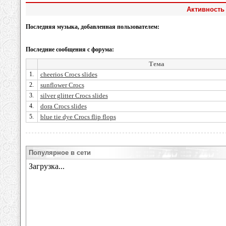
Активность 
Последняя музыка, добавленная пользователем:
Последние сообщения с форума:
Тема
1.
cheerios Crocs slides
2.
sunflower Crocs
3.
silver glitter Crocs slides
4.
dora Crocs slides
5.
blue tie dye Crocs flip flops
Популярное в сети