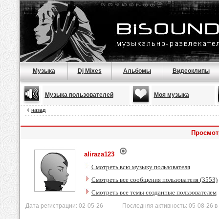
Музыка
Dj Mixes
Альбомы
Видеоклипы
Музыка пользователей
Моя музыка
назад
Просмотр
aliraza123
Смотреть всю музыку пользователя
Смотреть все сообщения пользователя (3553)
Смотреть все темы созданные пользователем
Дата регистрации: 02-05-26 Последняя активность: 05-08-26 в 