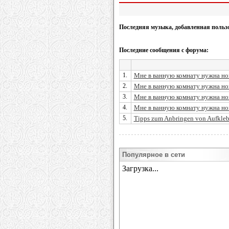
Последняя музыка, добавленная польз
Последние сообщения с форума:
1.
Мне в ванную комнату нужна нова
2.
Мне в ванную комнату нужна нова
3.
Мне в ванную комнату нужна нова
4.
Мне в ванную комнату нужна нова
5.
Tipps zum Anbringen von Aufkleb
Популярное в сети