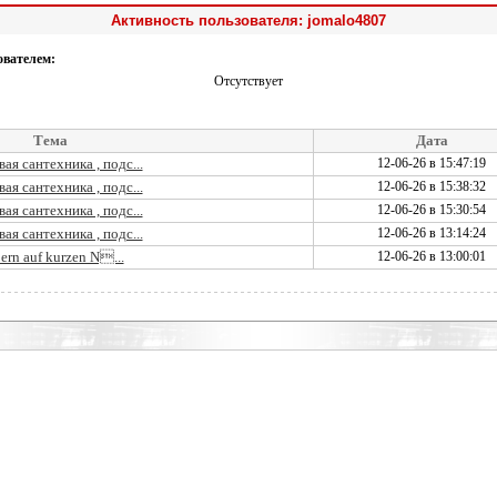
Активность пользователя: jomalo4807
ователем:
Отсутствует
Тема
Дата
я сантехника , подс...
12-06-26 в 15:47:19
я сантехника , подс...
12-06-26 в 15:38:32
я сантехника , подс...
12-06-26 в 15:30:54
я сантехника , подс...
12-06-26 в 13:14:24
ern auf kurzen N...
12-06-26 в 13:00:01