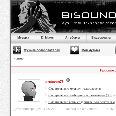
Музыка
Dj Mixes
Альбомы
Видеоклипы
Музыка пользователей
Моя музыка
назад
Просмотр
toretovon76
Смотреть всю музыку пользователя
Смотреть все сообщения пользователя (300)
-
Смотреть все темы созданные пользователем
Дата регистрации: 04-05-26 Последняя активность: 19-05-26 в 