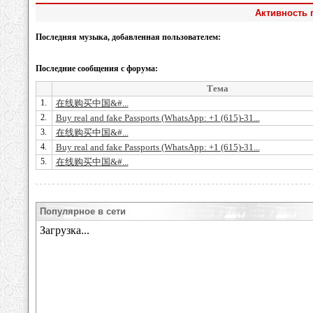
Активность п
Последняя музыка, добавленная пользователем:
Последние сообщения с форума:
Тема
1.
在线购买中国&#...
2.
Buy real and fake Passports (WhatsApp: +1 (615)-31...
3.
在线购买中国&#...
4.
Buy real and fake Passports (WhatsApp: +1 (615)-31...
5.
在线购买中国&#...
Популярное в сети