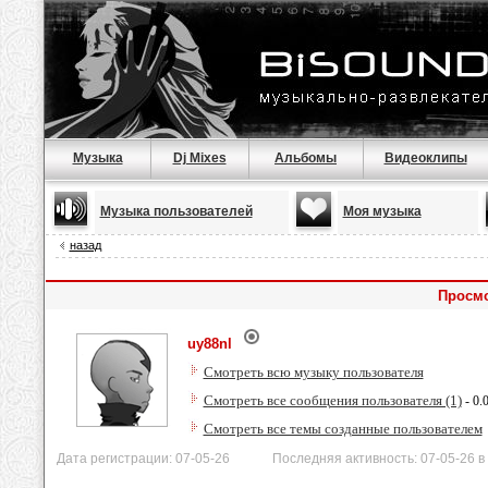
Музыка
Dj Mixes
Альбомы
Видеоклипы
Музыка пользователей
Моя музыка
назад
Просмо
uy88nl
Смотреть всю музыку пользователя
Смотреть все сообщения пользователя (1)
- 0.
Смотреть все темы созданные пользователем
Дата регистрации: 07-05-26 Последняя активность: 07-05-26 в 