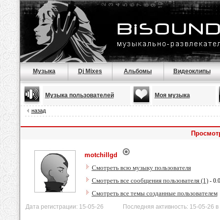
Музыка
Dj Mixes
Альбомы
Видеоклипы
Музыка пользователей
Моя музыка
назад
Просмотр
motchillgd
Смотреть всю музыку пользователя
Смотреть все сообщения пользователя (1)
- 0.
Смотреть все темы созданные пользователем
Дата регистрации: 15-05-26 Последняя активность: 15-05-26 в 