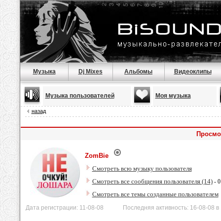
Музыка
Dj Mixes
Альбомы
Видеоклипы
Музыка пользователей
Моя музыка
назад
Просмо
ZomBie
Смотреть всю музыку пользователя
Смотреть все сообщения пользователя (14)
- 0
Смотреть все темы созданные пользователем
Дата регистрации: 11-08-08 Последняя активность: 16-08-08 в 