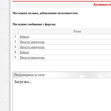
Активност
Последняя музыка, добавленная пользователем:
Последние сообщения с форума:
Тема
1.
Юмор!
2.
Просто анекдоты.
3.
Просто анекдоты.
4.
Юмор!
5.
Просто анекдоты.
Популярное в сети