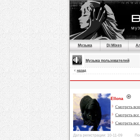
Музыка
Dj Mixes
А
Музыка пользователей
назад
Ellona
Смотреть всю
Смотреть все 
Смотреть все
Дата регистрации: 10-11-09 Послед