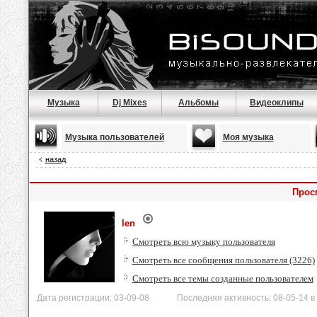
Музыка
Dj Mixes
Альбомы
Видеоклипы
Музыка пользователей
Моя музыка
назад
Прос
len
Смотреть всю музыку пользователя
Смотреть все сообщения пользователя (3226)
Смотреть все темы созданные пользователем
Дата регистрации: 03-09-08 Последняя активность: 08-05-14 в 