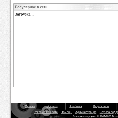
Популярное в сети
Музыка
Dj mixes
Альбомы
Видеоклипы
Реклама на сайте
Помощь
Администрация
Служба подд
Все права защищены © 2007-2026 Biso