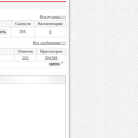
Вся музыка>>>
Скачали
Комментарии
355
0
Все сообщения>>>
Ответов
Просмотров
202
304586
наверх