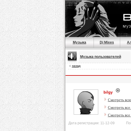
Музыка
Dj Mixes
А
Музыка пользователей
назад
bilgy
Смотреть всю
Смотреть все 
Смотреть все
Дата регистрации: 11-12-09 После