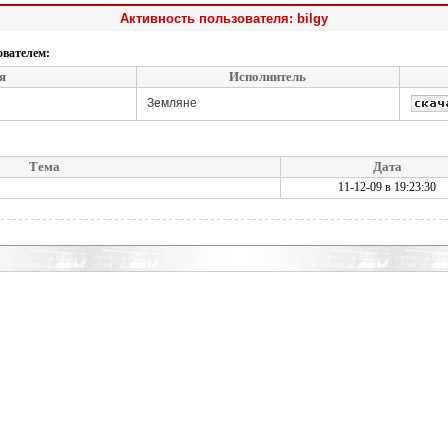
Активность пользователя: bilgy
ователем:
я
Исполнитель
Земляне
Тема
Дата
11-12-09 в 19:23:30