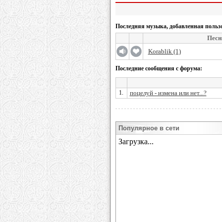
Последняя музыка, добавленная польз
Песн
Korablik (1)
Последние сообщения с форума:
1.
поцелуй - измена или нет...?
Популярное в сети