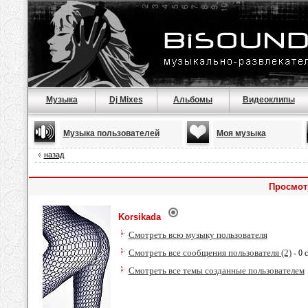
Музыка
Dj Mixes
Альбомы
Видеоклипы
Музыка пользователей
Моя музыка
назад
Просмот
Korsikada
Смотреть всю музыку пользователя
Смотреть все сообщения пользователя (2)
- 0 
Смотреть все темы созданные пользователем