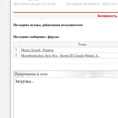
Дата регистрации: 23-12-09 Последняя активность: 28-03-10 в 
Активность 
Последняя музыка, добавленная пользователем:
Последние сообщения с форума:
Тема
1.
Magic Sound - Passion
2.
Moonbeam feat. Avis Vox - Storm Of Clouds (Magic S...
Популярное в сети