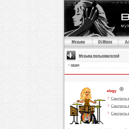
Музыка
Dj Mixes
А
Музыка пользователей
назад
elegy
Смотреть 
Смотреть в
Смотреть в