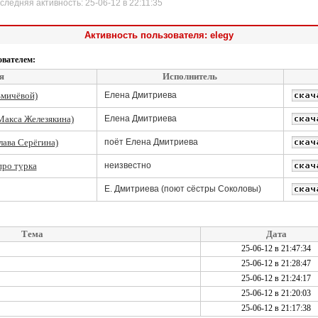
дняя активность: 25-06-12 в 22:11:35
Активность пользователя: elegy
ователем:
я
Исполнитель
ьмичёвой)
Елена Дмитриева
 Макса Железякина)
Елена Дмитриева
лава Серёгина)
поёт Елена Дмитриева
про турка
неизвестно
Е. Дмитриева (поют сёстры Соколовы)
Тема
Дата
25-06-12 в 21:47:34
25-06-12 в 21:28:47
25-06-12 в 21:24:17
25-06-12 в 21:20:03
25-06-12 в 21:17:38