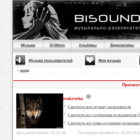
Музыка
Dj Mixes
Альбомы
Видеоклипы
Музыка пользователей
Моя музыка
назад
Просмот
makzimka
Смотреть всю музыку пользователя
Смотреть все сообщения пользователя (3
Смотреть все темы созданные пользоват
Дата регистрации: 14-10-08 Последняя активность: 10-06-10 в 