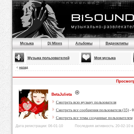
Музыка
Dj Mixes
Альбомы
Видеоклипы
Музыка пользователей
Моя музыка
назад
Просмотр
BetaJulieta
Смотреть всю музыку пользователя
Смотреть все сообщения пользователя (35)
- 0
Смотреть все темы созданные пользователем
Дата регистрации: 06-01-10 Последняя активность: 20-02-10 в 