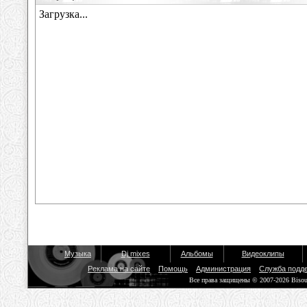
Музыка
Dj mixes
Альбомы
Видеоклипы
Реклама на сайте
Помощь
Администрация
Служба подд
Все права защищены © 2007-2026 Biso