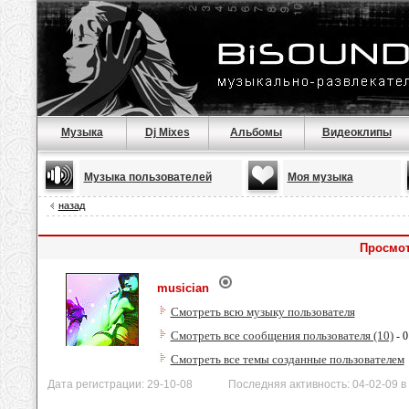
Музыка
Dj Mixes
Альбомы
Видеоклипы
Музыка пользователей
Моя музыка
назад
Просмот
musician
Смотреть всю музыку пользователя
Смотреть все сообщения пользователя (10)
- 0
Смотреть все темы созданные пользователем
Дата регистрации: 29-10-08 Последняя активность: 04-02-09 в 