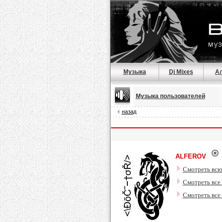
Музыка
Dj Mixes
А
Музыка пользователей
назад
ALFEROV
Смотреть всю
Смотреть все
Смотреть все