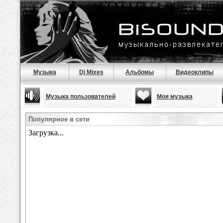
Музыка
Dj Mixes
Альбомы
Видеоклипы
Музыка пользователей
Моя музыка
Популярное в сети