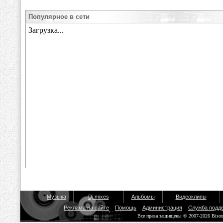
Популярное в сети
Музыка
Dj mixes
Альбомы
Видеоклипы
Реклама на сайте
Помощь
Администрация
Служба подд
Все права защищены © 2007-2026 Biso