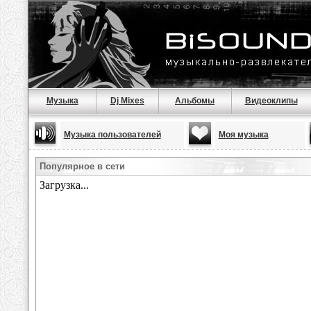
Музыка
Dj Mixes
Альбомы
Видеоклипы
Музыка пользователей
Моя музыка
Популярное в сети