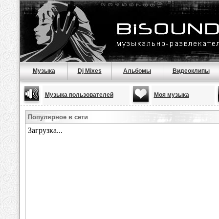
Музыка
Dj Mixes
Альбомы
Видеоклипы
Музыка пользователей
Моя музыка
Популярное в сети