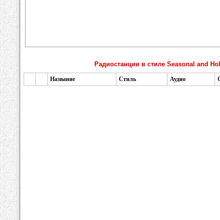
Радиостанции в стиле Seasonal and Hol
Название
Стиль
Аудио