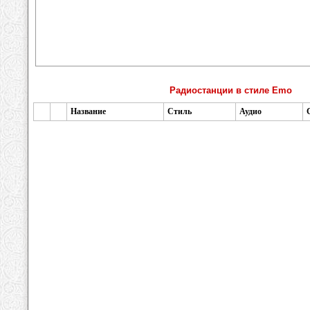
Радиостанции в стиле Emo
Название
Стиль
Аудио