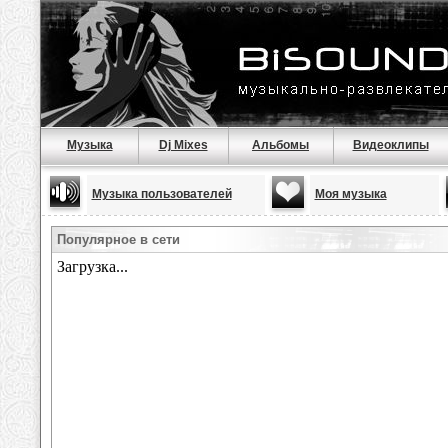
Музыка
Dj Mixes
Альбомы
Видеоклипы
Музыка пользователей
Моя музыка
Популярное в сети