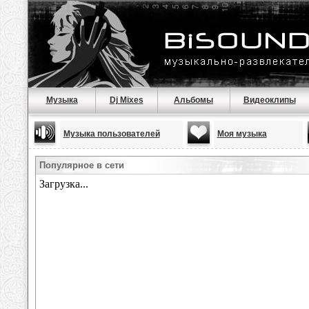
Музыка
Dj Mixes
Альбомы
Видеоклипы
Музыка пользователей
Моя музыка
Популярное в сети