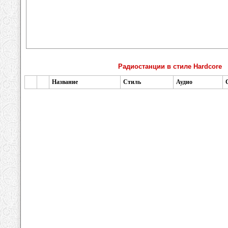
Радиостанции в стиле Hardcore
Название
Стиль
Аудио