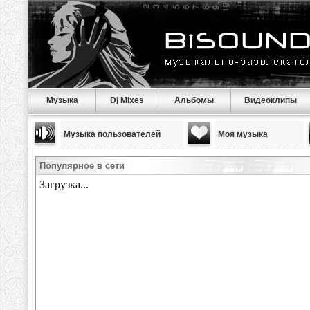
Музыка
Dj Mixes
Альбомы
Видеоклипы
Музыка пользователей
Моя музыка
Популярное в сети