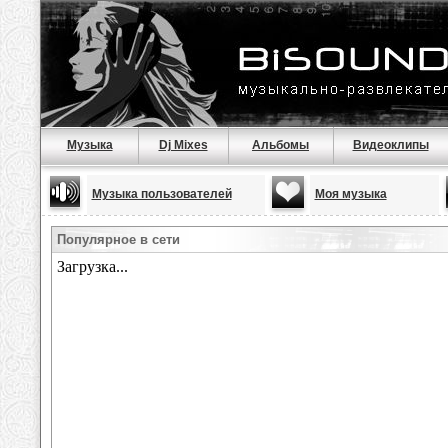
Музыка
Dj Mixes
Альбомы
Видеоклипы
Музыка пользователей
Моя музыка
Популярное в сети