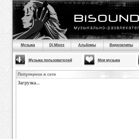
Музыка
Dj Mixes
Альбомы
Видеоклипы
Музыка пользователей
Моя музыка
Популярное в сети