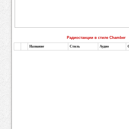
Радиостанции в стиле Chamber
Название
Стиль
Аудио