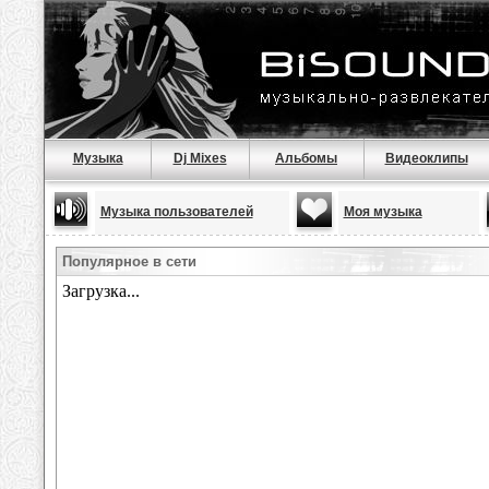
Музыка
Dj Mixes
Альбомы
Видеоклипы
Музыка пользователей
Моя музыка
Популярное в сети