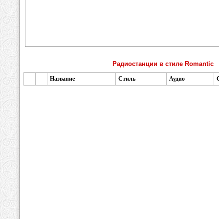
Радиостанции в стиле Romantic
Название
Стиль
Аудио