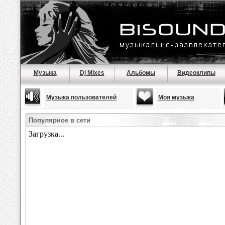
Музыка
Dj Mixes
Альбомы
Видеоклипы
Музыка пользователей
Моя музыка
Популярное в сети