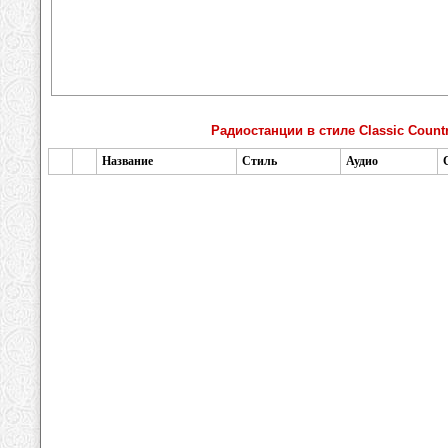
Радиостанции в стиле Classic Count
Название
Стиль
Аудио