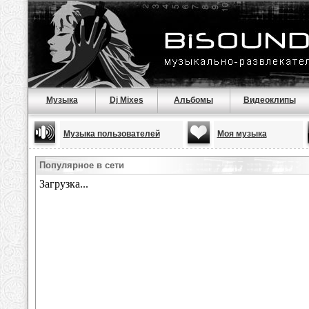
Музыка
Dj Mixes
Альбомы
Видеоклипы
Музыка пользователей
Моя музыка
Популярное в сети