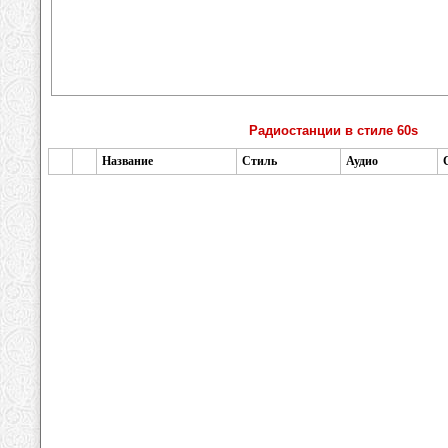
Радиостанции в стиле 60s
Название
Стиль
Аудио