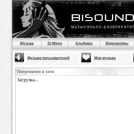
Музыка
Dj Mixes
Альбомы
Видеоклипы
Музыка пользователей
Моя музыка
Популярное в сети